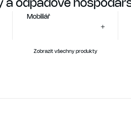
 a odpadové hospodářs
Mobiliář
Zobrazit všechny produkty