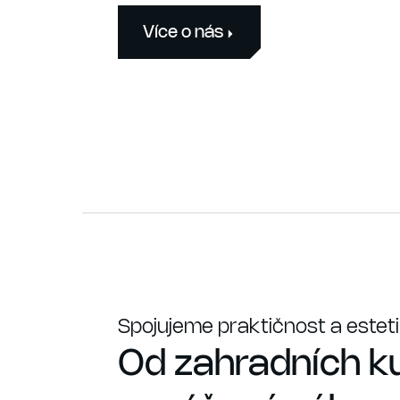
Více o nás
Spojujeme praktičnost a esteti
Od zahradních ku