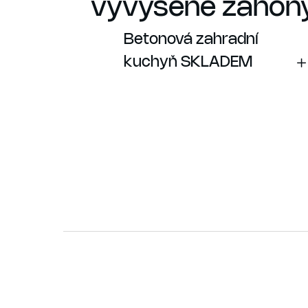
vyvýšené záhony
Betonová zahradní
kuchyň SKLADEM