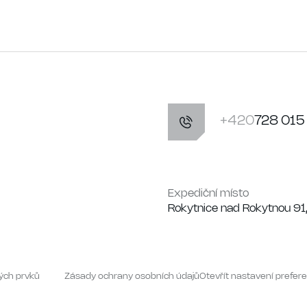
+420
728 015
Expediční místo
Rokytnice nad Rokytnou 91
ých prvků
Zásady ochrany osobních údajů
Otevřít nastavení prefere