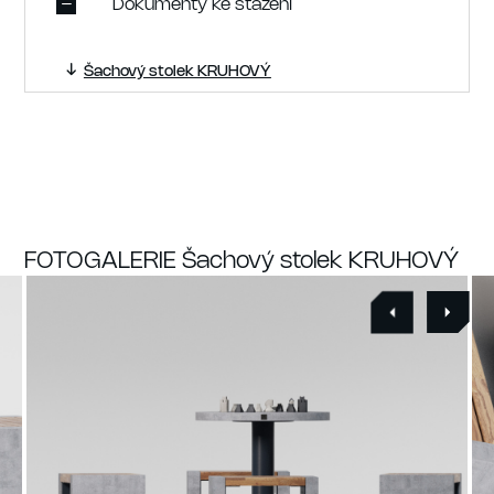
Dokumenty ke stažení
Šachový stolek KRUHOVÝ
FOTOGALERIE Šachový stolek KRUHOVÝ