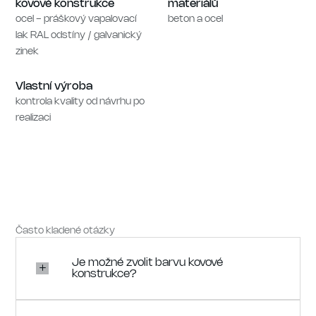
kovové konstrukce
materiálů
ocel - práškový vapalovací
beton a ocel
lak RAL odstíny / galvanický
zinek
Vlastní výroba
kontrola kvality od návrhu po
realizaci
Často kladené otázky
Je možné zvolit barvu kovové
konstrukce?