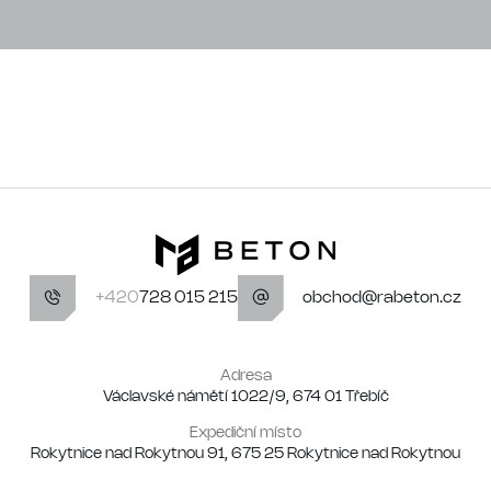
+420
728 015 215
obchod@rabeton.cz
Adresa
Václavské námětí 1022/9, 674 01 Třebíč
Expediční místo
Rokytnice nad Rokytnou 91, 675 25 Rokytnice nad Rokytnou