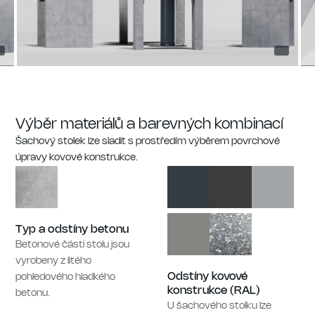
Výběr materiálů a barevných kombinací
Šachový stolek lze sladit s prostředím výběrem povrchové
úpravy kovové konstrukce.
Typ a odstíny betonu
Betonové části stolu jsou
vyrobeny z litého
Odstíny kovové
pohledového hladkého
konstrukce (RAL)
betonu.
U šachového stolku lze