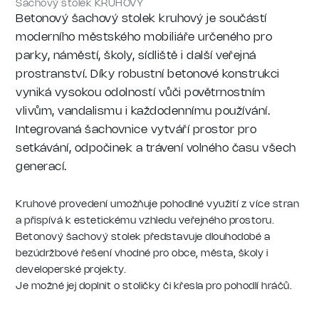
Šachový stolek KRUHOVÝ
Betonový šachový stolek kruhový je součástí
moderního městského mobiliáře určeného pro
parky, náměstí, školy, sídliště i další veřejná
prostranství. Díky robustní betonové konstrukci
vyniká vysokou odolností vůči povětrnostním
vlivům, vandalismu i každodennímu používání.
Integrovaná šachovnice vytváří prostor pro
setkávání, odpočinek a trávení volného času všech
generací.
Kruhové provedení umožňuje pohodlné využití z více stran
a přispívá k estetickému vzhledu veřejného prostoru.
Betonový šachový stolek představuje dlouhodobé a
bezúdržbové řešení vhodné pro obce, města, školy i
developerské projekty.
Je možné jej doplnit o stoličky či křesla pro pohodlí hráčů.