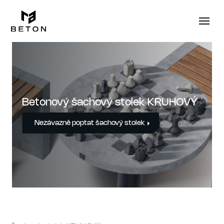
Betonový šachový stolek KRUHOVÝ
Nezávazně poptat šachový stolek