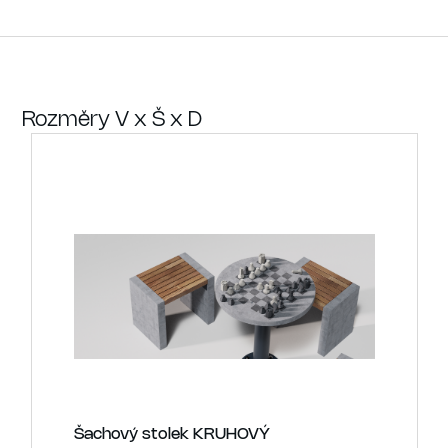
Rozměry V x Š x D
Šachový stolek KRUHOVÝ