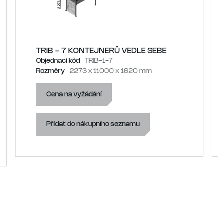
TRIB - 7 KONTEJNERŮ VEDLE SEBE
Objednací kód
TRIB-1-7
Rozměry
2273 x 11000 x 1620 mm
Cena na vyžádání
Přidat do nákupního seznamu