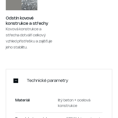
Odstín kovové
konstrukce a střechy
Kovová konstrukce a
střecha dotváří celkový
vzhled přístřešku a zajišťuje
jeho stabilitu.
Technické parametry
Materiál
litý beton + ocelová
konstrukce