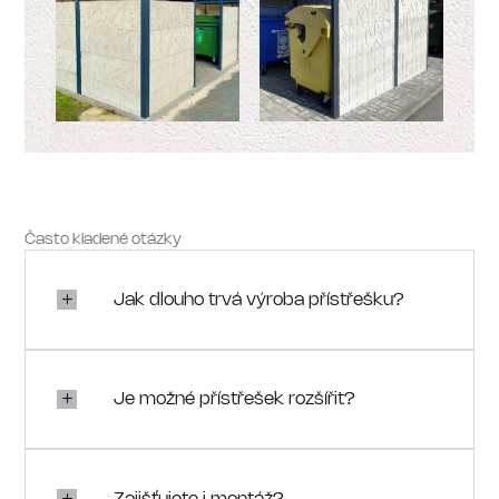
Často kladené otázky
Jak dlouho trvá výroba přístřešku?
Je možné přístřešek rozšířit?