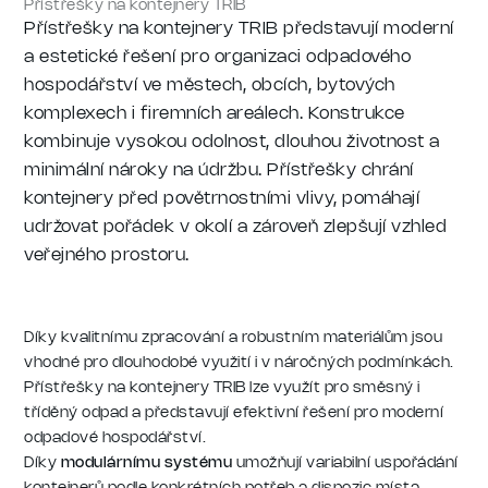
Přístřešky na kontejnery TRIB
Přístřešky na kontejnery TRIB představují moderní
a estetické řešení pro organizaci odpadového
hospodářství ve městech, obcích, bytových
komplexech i firemních areálech. Konstrukce
kombinuje vysokou odolnost, dlouhou životnost a
minimální nároky na údržbu. Přístřešky chrání
kontejnery před povětrnostními vlivy, pomáhají
udržovat pořádek v okolí a zároveň zlepšují vzhled
veřejného prostoru.
Díky kvalitnímu zpracování a robustním materiálům jsou
vhodné pro dlouhodobé využití i v náročných podmínkách.
Přístřešky na kontejnery TRIB lze využít pro směsný i
tříděný odpad a představují efektivní řešení pro moderní
odpadové hospodářství.
Díky
modulárnímu systému
umožňují variabilní uspořádání