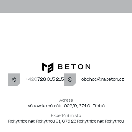
+420
728 015 215
obchod@rabeton.cz
Adresa
Václavské námětí 1022/9, 674 01 Třebíč
Expediční místo
Rokytnice nad Rokytnou 91, 675 25 Rokytnice nad Rokytnou