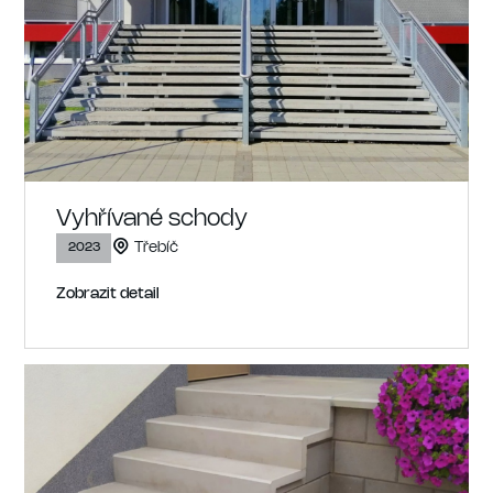
2024
2025
2026
Vyhřívané schody
Třebíč
2023
Zobrazit detail